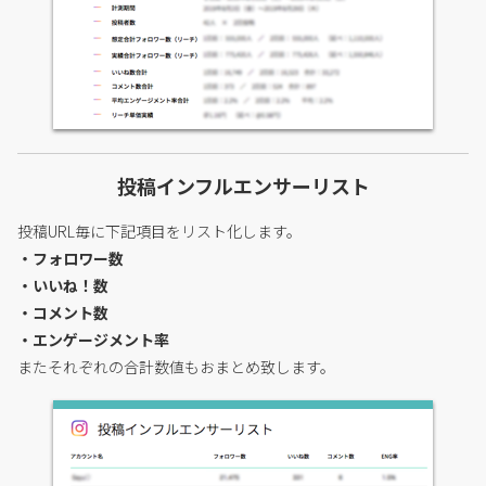
投稿インフルエンサーリスト
投稿URL毎に下記項目をリスト化します。
・フォロワー数
・いいね！数
・コメント数
・エンゲージメント率
またそれぞれの合計数値もおまとめ致します。