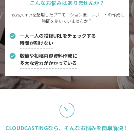
こんなお悩みはありませんか？
Instagramerを起用したプロモーション後、レポートの作成に
時間を割いていませんか？
一人一人の投稿URLをチェックする
時間が割けない
数値や投稿内容資料作成に
多大な労力がかかっている
CLOUDCASTINGなら、そんなお悩みを簡単解決！