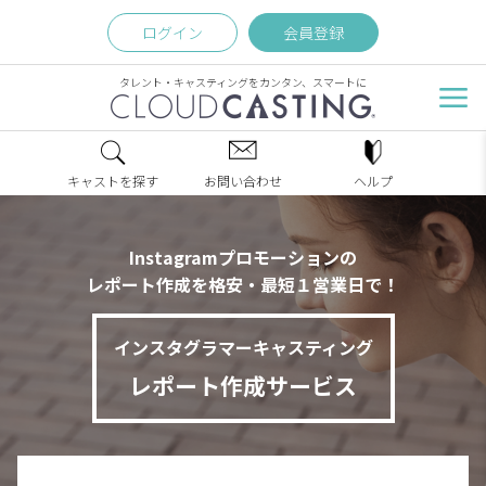
ログイン
会員登録
タレント・キャスティングをカンタン、スマートに
キャストを探す
お問い合わせ
ヘルプ
Instagramプロモーションの
レポート作成を格安・最短１営業日で！
インスタグラマーキャスティング
レポート作成サービス